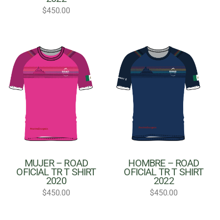
$
450.00
MUJER – ROAD
HOMBRE – ROAD
OFICIAL TR T SHIRT
OFICIAL TR T SHIRT
2020
2022
$
450.00
$
450.00