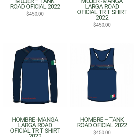
MUJER – TANK
MUJER -MANGA
ROAD OFICIAL 2022
LARGA ROAD
OFICIAL TR T SHIRT
$
450.00
2022
$
450.00
HOMBRE -MANGA
HOMBRE – TANK
LARGA ROAD
ROAD OFICIAL 2022
OFICIAL TR T SHIRT
$
450.00
2022