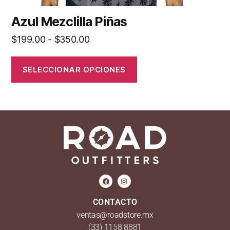
Azul Mezclilla Piñas
$
199.00
-
$
350.00
SELECCIONAR OPCIONES
CONTACTO
ventas@roadstore.mx
(33) 1158 8881