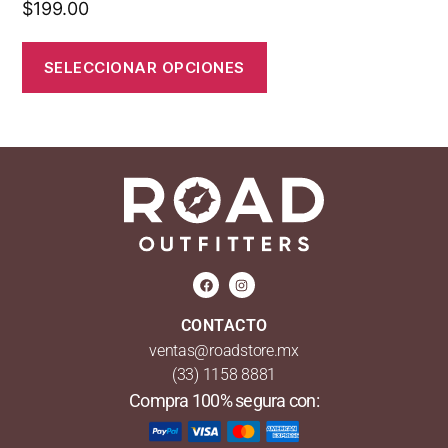
$
199.00
SELECCIONAR OPCIONES
CONTACTO
ventas@roadstore.mx
(33) 1158 8881
Compra 100% segura con: