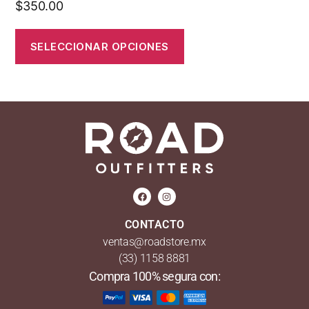
$
350.00
SELECCIONAR OPCIONES
CONTACTO
ventas@roadstore.mx
(33) 1158 8881
Compra 100% segura con: