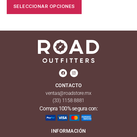
SELECCIONAR OPCIONES
CONTACTO
ventas@roadstore.mx
(33) 1158 8881
Compra 100% segura con:
INFORMACIÓN