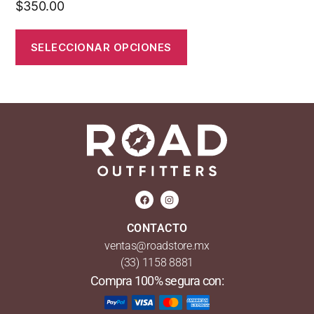
$
350.00
SELECCIONAR OPCIONES
CONTACTO
ventas@roadstore.mx
(33) 1158 8881
Compra 100% segura con: