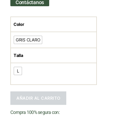
Contáctanos
Color
GRIS CLARO
Talla
L
AÑADIR AL CARRITO
Compra 100% segura con: