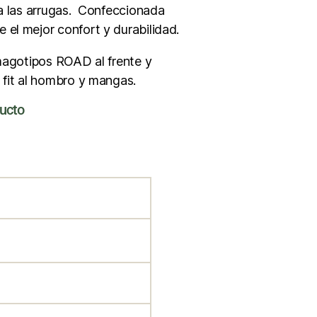
 a las arrugas. Confeccionada
el mejor confort y durabilidad.
imagotipos ROAD al frente y
 fit al hombro y mangas.
ducto