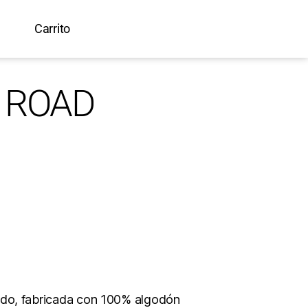
Carrito
e ROAD
ndo, fabricada con 100% algodón