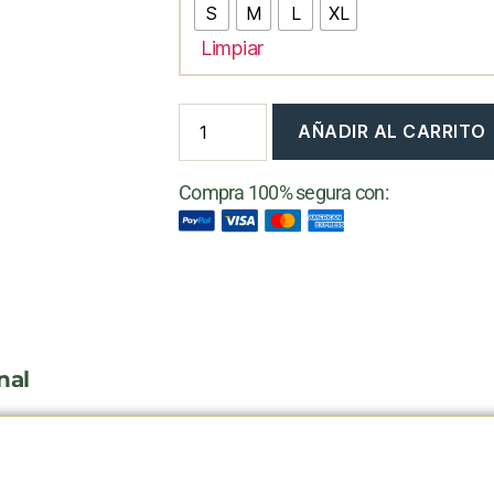
S
M
L
XL
Limpiar
AÑADIR AL CARRITO
Compra 100% segura con:
nal