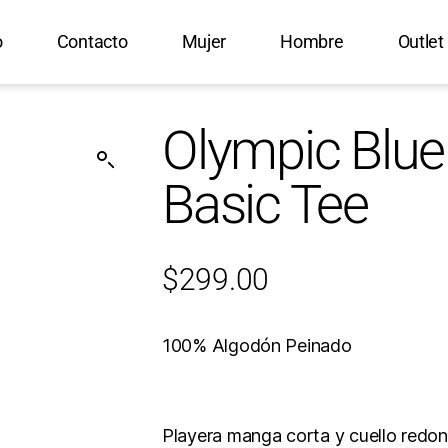
o
Contacto
Mujer
Hombre
Outlet
Olympic Blu
Basic Tee
$
299.00
100% Algodón Peinado
Playera manga corta y cuello redo