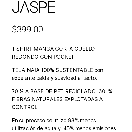
JASPE
$
399.00
T SHIRT MANGA CORTA CUELLO
REDONDO CON POCKET
TELA NAIA 100% SUSTENTABLE con
excelente caida y suavidad al tacto.
70 % A BASE DE PET RECICLADO 30 %
FIBRAS NATURALES EXPLOTADAS A
CONTROL
En su proceso se utlizó 93% menos
utilización de agua y 45% menos emisiones