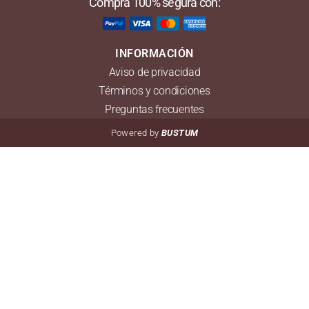
Compra 100% segura con:
INFORMACIÓN
Aviso de privacidad
Términos y condiciones
Preguntas frecuentes
Powered by
BUSTUM