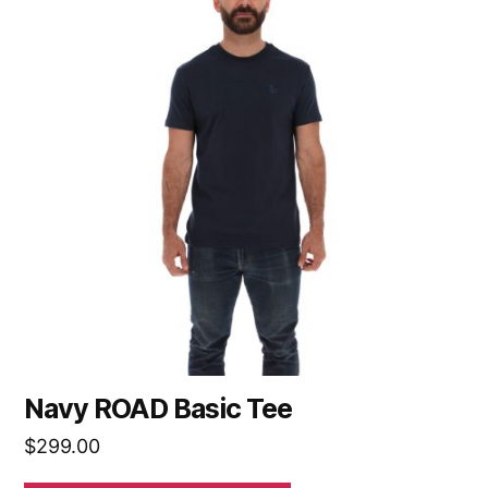
Navy ROAD Basic Tee
$
299.00