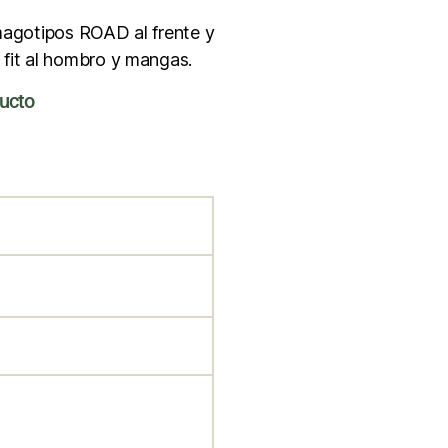
imagotipos ROAD al frente y
 fit al hombro y mangas.
ducto