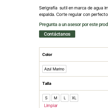
Serigrafía sutil en marca de agua 
espalda. Corte regular con perfecto
Pregunta a un asesor por este pro
Contáctanos
Color
Azul Marino
Talla
S
M
L
XL
Limpiar