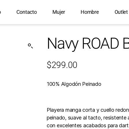
o
Contacto
Mujer
Hombre
Outlet
Navy ROAD B
$
299.00
100% Algodón Peinado
Playera manga corta y cuello redo
peinado, suave al tacto, resistente
con excelentes acabados para darte 