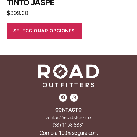
TINTO JASPE
$
399.00
SELECCIONAR OPCIONES
CONTACTO
ventas@roadstore.mx
(33) 1158 8881
Compra 100% segura con: