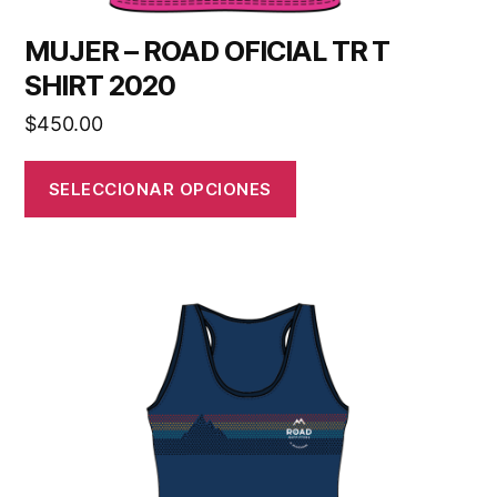
MUJER – ROAD OFICIAL TR T
SHIRT 2020
$
450.00
SELECCIONAR OPCIONES